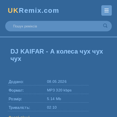
UK
Remix.com
DJ KAIFAR - А колеса чух чух
чух
Додано:
08.05.2026
Формат:
MP3 320 kbps
Розмір:
5.14 Mb
Тривалість:
02:10