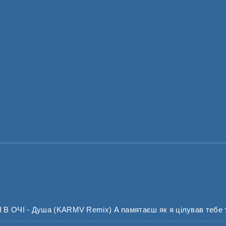
 ОЧІ - Душа (KARMV Remix) А памятаєш як я цілував тебе т