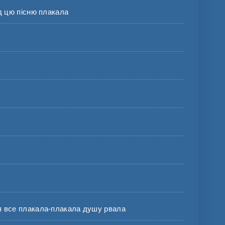
 цю пісню плакала
 все плакала-плакала душу рвала