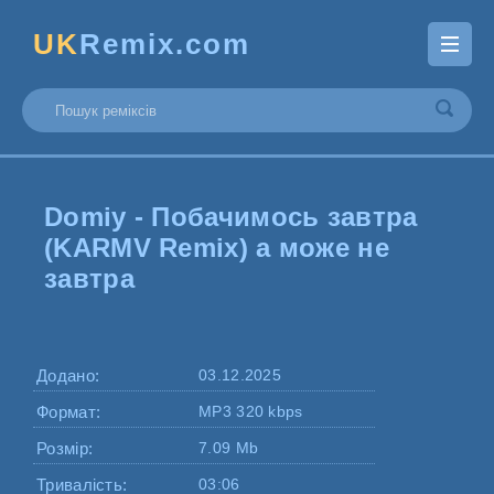
UK
Remix.com
Domiy - Побачимось завтра
(KARMV Remix) а може не
завтра
Додано:
03.12.2025
Формат:
MP3 320 kbps
Розмір:
7.09 Mb
Тривалість:
03:06