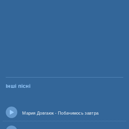
Інші пісні
Мария Довгаюк - Побачимось завтра