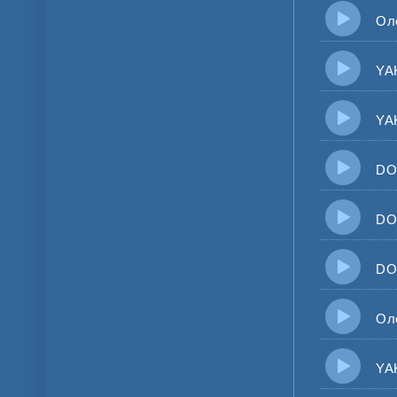
Олег
YAKT
YAKT
DOVI
DOVI
DORO
Олег
YAKTA