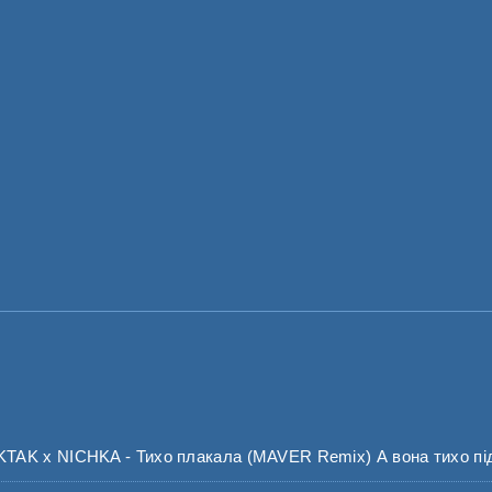
K x NICHKA - Тихо плакала (MAVER Remix) А вона тихо під