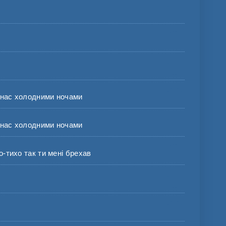
нас холодними ночами
нас холодними ночами
ихо так ти мені брехав