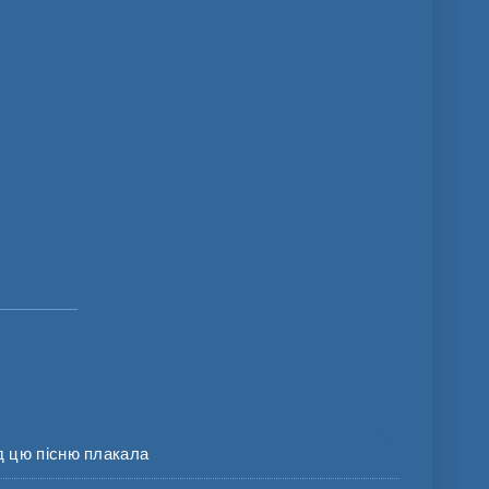
 цю пісню плакала